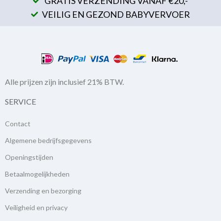
GRATIS VERZENDING VANAF €20,-
VEILIG EN GEZOND BABYVERVOER
Alle prijzen zijn inclusief 21% BTW.
SERVICE
Contact
Algemene bedrijfsgegevens
Openingstijden
Betaalmogelijkheden
Verzending en bezorging
Veiligheid en privacy