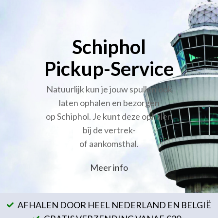
Schiphol
Pickup-Service
Natuurlijk kun je jouw spullen ook
laten ophalen en bezorgen
op Schiphol. Je kunt deze ophalen
bij de vertrek-
of aankomsthal.
Meer info
AFHALEN DOOR HEEL NEDERLAND EN BELGIË