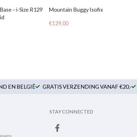
Base – i-Size R129
Mountain Buggy Isofix
id
€
129,00
D EN BELGIË
GRATIS VERZENDING VANAF €20,-
STAY CONNECTED
gevens