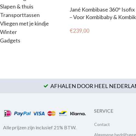
Slapen & thuis
Jané Kombibase 360° Isofix 
Transporttassen
– Voor Kombibaby & Kombik
Vliegen met je kindje
€
239,00
Winter
Gadgets
AFHALEN DOOR HEEL NEDERLAN
SERVICE
Contact
Alle prijzen zijn inclusief 21% BTW.
Algemene bedrijfsge