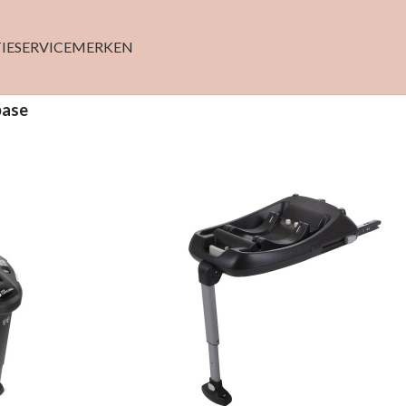
IE
SERVICE
MERKEN
base