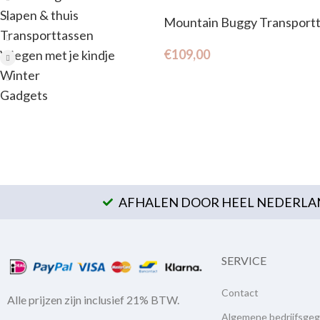
Slapen & thuis
Mountain Buggy Transportt
Transporttassen
€
109,00
Vliegen met je kindje
Winter
Gadgets
AFHALEN DOOR HEEL NEDERLAN
SERVICE
Contact
Alle prijzen zijn inclusief 21% BTW.
Algemene bedrijfsge