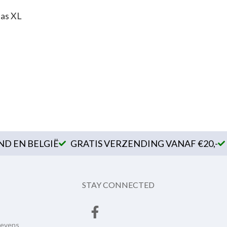
as XL
D EN BELGIË
GRATIS VERZENDING VANAF €20,-
STAY CONNECTED
gevens