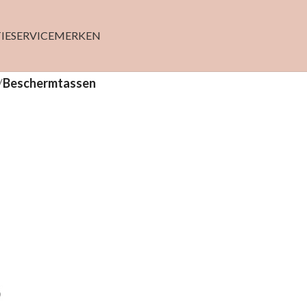
IE
SERVICE
MERKEN
/
Beschermtassen