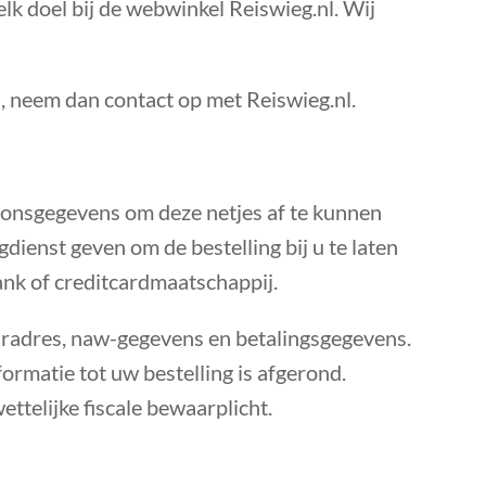
k doel bij de webwinkel Reiswieg.nl. Wij
n, neem dan contact op met Reiswieg.nl.
soonsgegevens om deze netjes af te kunnen
enst geven om de bestelling bij u te laten
ank of creditcardmaatschappij.
uradres, naw-gegevens en betalingsgegevens.
rmatie tot uw bestelling is afgerond.
ttelijke fiscale bewaarplicht.