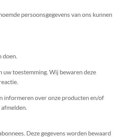
genoemde persoonsgegevens van ons kunnen
n doen.
van uw toestemming. Wij bewaren deze
eactie.
en informeren over onze producten en/of
t afmelden.
n abonnees. Deze gegevens worden bewaard