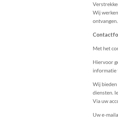
Verstrekke
Wij werken
ontvangen.
Contactfo
Met het con
Hiervoor g
informatie 
Wij bieden
diensten. I
Via uw acc
Uw e-maila