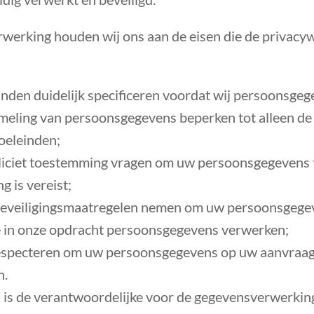
rwerking houden wij ons aan de eisen die de privacy
nden duidelijk specificeren voordat wij persoonsgeg
meling van persoonsgegevens beperken tot alleen de
oeleinden;
pliciet toestemming vragen om uw persoonsgegevens 
 is vereist;
eveiligingsmaatregelen nemen om uw persoonsgegev
ie in onze opdracht persoonsgegevens verwerken;
especteren om uw persoonsgegevens op uw aanvraag te
n.
 is de verantwoordelijke voor de gegevensverwerking.