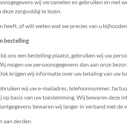
oonsgegevens wij verzamelen en gebruiken en met wel
 deze zorgvuldig te lezen.
n heeft, of wilt weten wat we precies van u bijhoude
 bestelling
ij ons een bestelling plaatst, gebruiken wij uw per
Wij mogen uw persoonsgegevens dan aan onze bezorgdi
ok krijgen wij informatie over uw betaling van uw b
ebruiken wij uw e-mailadres, telefoonnummer, factu
j op basis van uw toestemming. Wij bewaren deze info
antgegevens bewaren wij langer in verband met de we
n aan derden