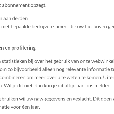
et abonnement opzegt.
n aan derden
 met bepaalde bedrijven samen, die uw hierboven 
en en profilering
statistieken bij over het gebruik van onze webwinke
om zo bijvoorbeeld alleen nog relevante informatie 
combineren om meer over u te weten te komen. Uiteraa
 Wil je dit niet, dan kun je dit altijd aan ons melden.
ebruiken wij uw naw-gegevens en geslacht. Dit doen
atie voor één jaar.