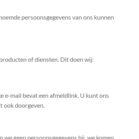
genoemde persoonsgegevens van ons kunnen
producten of diensten. Dit doen wij:
 e-mail bevat een afmeldlink. U kunt ons
it ook doorgeven.
en we geen persoonsgegevens bij, we komen