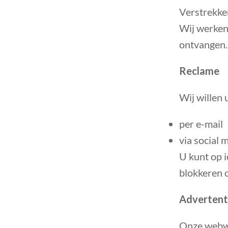
Verstrekke
Wij werken
ontvangen.
Reclame
Wij willen 
per e-mail
via social 
U kunt op 
blokkeren 
Advertent
Onze webwi