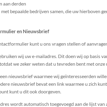
n aan derden
 met bepaalde bedrijven samen, die uw hierboven 
rmulier en Nieuwsbrief
tactformulier kunt u ons vragen stellen of aanvrage
ebruiken wij uw e-mailadres. Dit doen wij op basis 
totdat we zeker weten dat u tevreden bent met onze r
 een nieuwsbrief waarmee wij geïnteresseerden will
edere nieuwsbrief bevat een link waarmee u zich kun
ount kunt u dit ook doorgeven.
dres wordt automatisch toegevoegd aan de lijst va