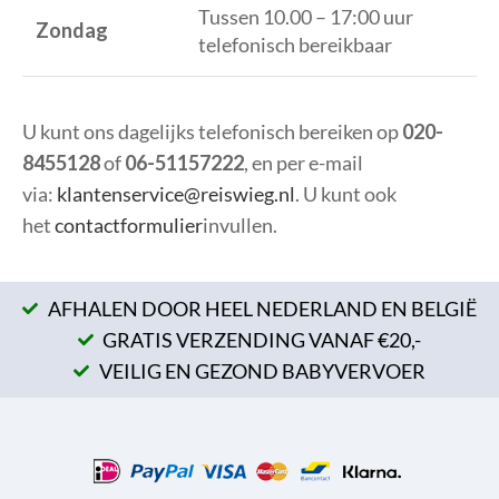
Tussen 10.00 – 17:00 uur
Zondag
telefonisch bereikbaar
U kunt ons dagelijks telefonisch bereiken op
020-
8455128
of
06-51157222
, en per e-mail
via:
klantenservice@reiswieg.nl
. U kunt ook
het
contactformulier
invullen.
AFHALEN DOOR HEEL NEDERLAND EN BELGIË
GRATIS VERZENDING VANAF €20,-
VEILIG EN GEZOND BABYVERVOER