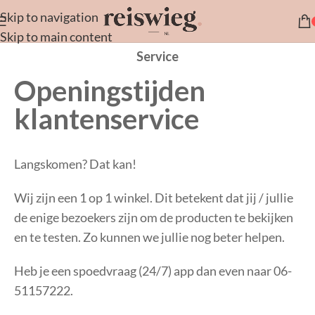
Skip to navigation
Skip to main content
Service
Openingstijden
klantenservice
Langskomen? Dat kan!
Wij zijn een 1 op 1 winkel. Dit betekent dat jij / jullie
de enige bezoekers zijn om de producten te bekijken
en te testen. Zo kunnen we jullie nog beter helpen.
Heb je een spoedvraag (24/7) app dan even naar 06-
51157222.