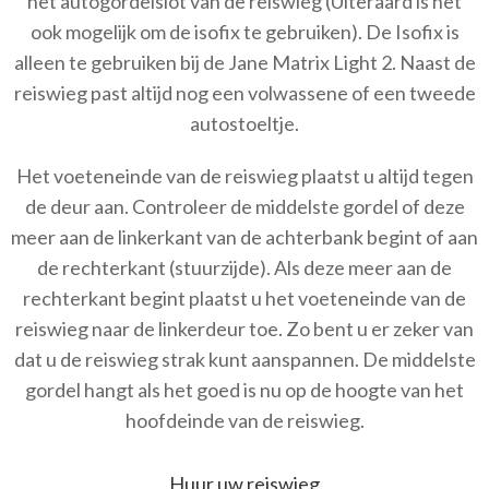
het autogordelslot van de reiswieg (Uiteraard is het
ook mogelijk om de isofix te gebruiken). De Isofix is
alleen te gebruiken bij de Jane Matrix Light 2. Naast de
reiswieg past altijd nog een volwassene of een tweede
autostoeltje.
Het voeteneinde van de reiswieg plaatst u altijd tegen
de deur aan. Controleer de middelste gordel of deze
meer aan de linkerkant van de achterbank begint of aan
de rechterkant (stuurzijde). Als deze meer aan de
rechterkant begint plaatst u het voeteneinde van de
reiswieg naar de linkerdeur toe. Zo bent u er zeker van
dat u de reiswieg strak kunt aanspannen. De middelste
gordel hangt als het goed is nu op de hoogte van het
hoofdeinde van de reiswieg.
Huur uw reiswieg