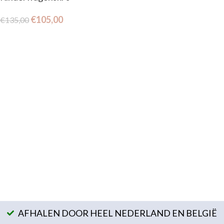
€
105,00
€
135,00
AFHALEN DOOR HEEL NEDERLAND EN BELGIË