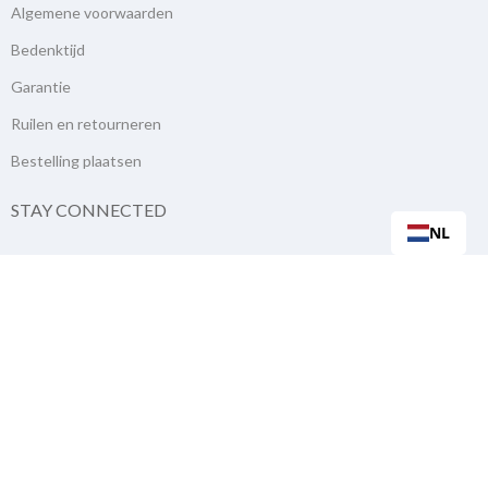
Algemene voorwaarden
Bedenktijd
Garantie
Ruilen en retourneren
Bestelling plaatsen
STAY CONNECTED
NL
NIEUWSBRIEF
Inschrijven