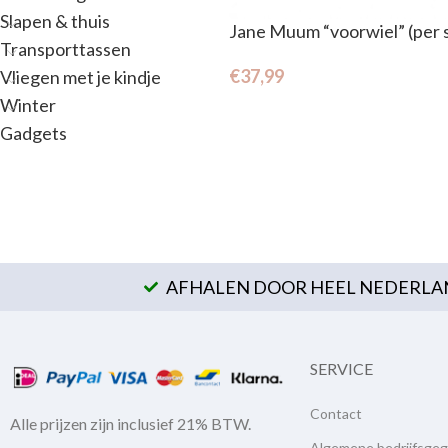
Slapen & thuis
Jane Muum “voorwiel” (per 
Transporttassen
€
37,99
Vliegen met je kindje
Winter
Gadgets
AFHALEN DOOR HEEL NEDERLAN
SERVICE
Contact
Alle prijzen zijn inclusief 21% BTW.
Algemene bedrijfsge