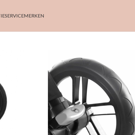
IE
SERVICE
MERKEN