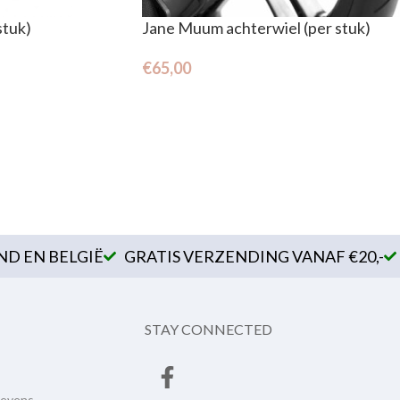
stuk)
Jane Muum achterwiel (per stuk)
€
65,00
D EN BELGIË
GRATIS VERZENDING VANAF €20,-
STAY CONNECTED
gevens