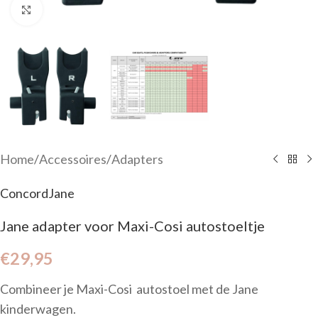
Click to enlarge
Home
/
Accessoires
/
Adapters
Concord
Jane
Jane adapter voor Maxi-Cosi autostoeltje
€
29,95
Combineer je Maxi-Cosi autostoel met de Jane
kinderwagen.