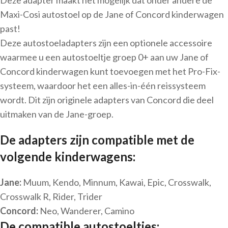
Deze adapter maakt het mogelijk dat onder andere de
Maxi-Cosi autostoel op de Jane of Concord kinderwagen
past!
Deze autostoeladapters zijn een optionele accessoire
waarmee u een autostoeltje groep 0+ aan uw Jane of
Concord kinderwagen kunt toevoegen met het Pro-Fix-
systeem, waardoor het een alles-in-één reissysteem
wordt. Dit zijn originele adapters van Concord die deel
uitmaken van de Jane-groep.
De adapters zijn compatible met de
volgende kinderwagens:
Jane:
Muum, Kendo, Minnum, Kawai, Epic, Crosswalk,
Crosswalk R, Rider, Trider
Concord:
Neo, Wanderer, Camino
De compatible autostoeltjes: