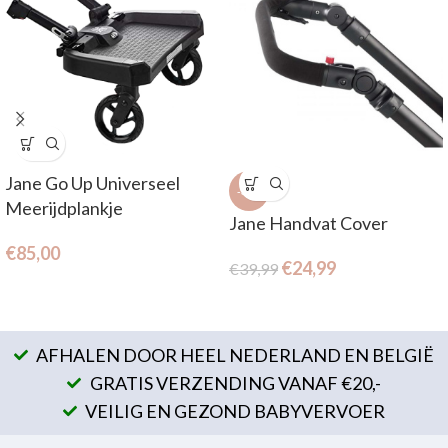
Jane Go Up Universeel
-38%
Meerijdplankje
Jane Handvat Cover
€
85,00
€
24,99
€
39,99
AFHALEN DOOR HEEL NEDERLAND EN BELGIË
GRATIS VERZENDING VANAF €20,-
VEILIG EN GEZOND BABYVERVOER