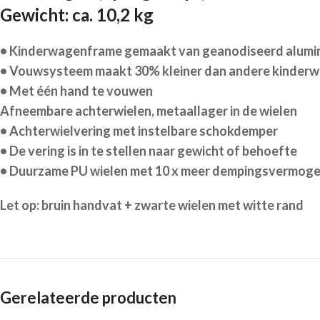
Gewicht: ca. 10,2 kg
• Kinderwagenframe gemaakt van geanodiseerd aluminiu
• Vouwsysteem maakt 30% kleiner dan andere kinderwa
• Met één hand te vouwen
Afneembare achterwielen, metaallager in de wielen
• Achterwielvering met instelbare schokdemper
• De vering is in te stellen naar gewicht of behoefte
• Duurzame PU wielen met 10 x meer dempingsvermog
Let op: bruin handvat + zwarte wielen met witte rand
Gerelateerde producten