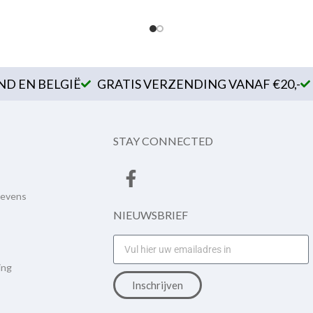
D EN BELGIË
GRATIS VERZENDING VANAF €20,-
STAY CONNECTED
gevens
NIEUWSBRIEF
ing
Inschrijven