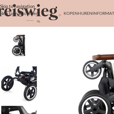
Skip to navigation
Skip to main content
KOPEN
HUREN
INFORMAT