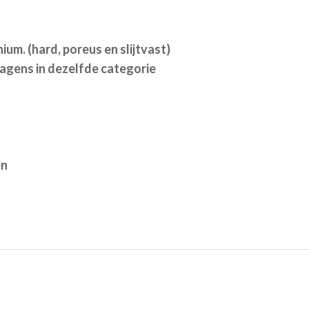
m. (hard, poreus en slijtvast)
gens in dezelfde categorie
en