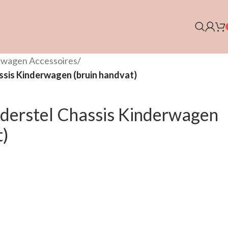
rwagen Accessoires
/
ssis Kinderwagen (bruin handvat)
derstel Chassis Kinderwagen
t)