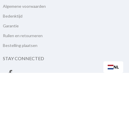
Algemene voorwaarden
Bedenktijd
Garantie
Ruilen en retourneren
Bestelling plaatsen
STAY CONNECTED
NL
NIEUWSBRIEF
Inschrijven