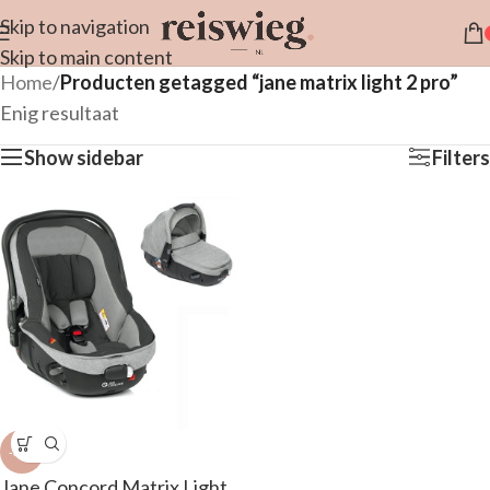
Skip to navigation
Skip to main content
Home
/
Producten getagged “jane matrix light 2 pro”
Enig resultaat
Show sidebar
Filters
-34%
Jane Concord Matrix Light