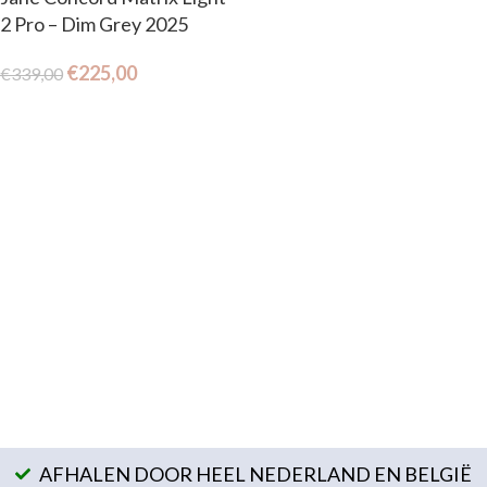
2 Pro – Dim Grey 2025
€
225,00
€
339,00
AFHALEN DOOR HEEL NEDERLAND EN BELGIË