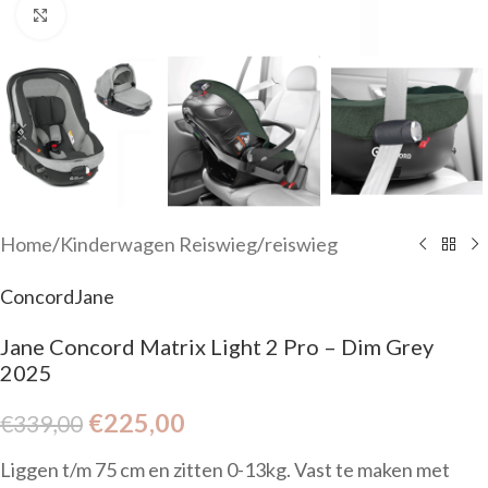
Click to enlarge
Home
/
Kinderwagen Reiswieg
/
reiswieg
Concord
Jane
Jane Concord Matrix Light 2 Pro – Dim Grey
2025
€
225,00
€
339,00
Liggen t/m 75 cm en zitten 0-13kg. Vast te maken met