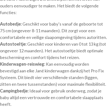
ouders eenvoudiger te maken. Het biedt de volgende
functies:
Autobedje:
Geschikt voor baby’s vanaf de geboorte tot
75 cm (ongeveer 8-11 maanden). Dit zorgt voor een
comfortabele en veilige slaapomgeving tijdens autoritten.
Autostoeltje:
Geschikt voor kinderen van 0 tot 13 kg (tot
ongeveer 12 maanden). Het autostoeltje biedt optimale
bescherming en comfort tijdens het reizen.
Kinderwagen-reiswieg:
Kan eenvoudig worden
bevestigd aan elke Jané kinderwagen dankzij het Pro Fix
Systeem. Dit biedt vier verschillende standen (liggen,
zitten en twee tussenstanden) voor maximale flexibiliteit.
Campingbedje:
Ideaal voor gebruik onderweg, zodat je
baby altijd een vertrouwde en comfortabele slaapplaats
heeft.