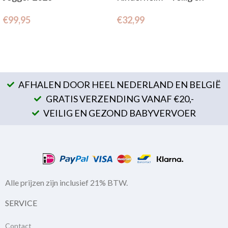
verstelbaar (2- 7 jr.)
€
99,95
€
32,99
AFHALEN DOOR HEEL NEDERLAND EN BELGIË
GRATIS VERZENDING VANAF €20,-
VEILIG EN GEZOND BABYVERVOER
Alle prijzen zijn inclusief 21% BTW.
SERVICE
Contact