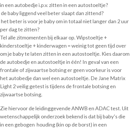
in een autobedje i.p.v. zitten in een autostoeltje?
de baby liggend veel beter slaapt dan zittend?
het beter is voor je baby om in totaal niet langer dan 2 uur
per dag te zitten?
Tel alle zitmomenten bij elkaar op. Wipstoeltje +
kinderstoeltje + kinderwagen = weinig tot geen tijd over
om je baby te laten zitten in een autostoeltje. Kies daarom
de autobedje en autostoeltje in één! In geval van een
frontale of zijwaartse botsing er geen voorkeur is voor
het autobedje dan wel een autostoeltje. De Jane Matrix
Light 2 veilig getest is tijdens de frontale botsing en
zijwaartse botsing.
Zie hiervoor de leidinggevende ANWB en ADAC test. Uit
wetenschappelijk onderzoek bekend is dat bij baby’s die
in een gebogen houding (kin op de borst) in een