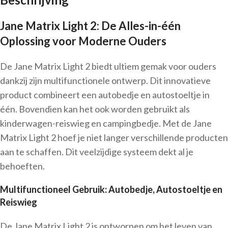
Jane Matrix Light 2: De Alles-in-één
Oplossing voor Moderne Ouders
De Jane Matrix Light 2 biedt ultiem gemak voor ouders
dankzij zijn multifunctionele ontwerp. Dit innovatieve
product combineert een autobedje en autostoeltje in
één. Bovendien kan het ook worden gebruikt als
kinderwagen-reiswieg en campingbedje. Met de Jane
Matrix Light 2 hoef je niet langer verschillende producten
aan te schaffen. Dit veelzijdige systeem dekt al je
behoeften.
Multifunctioneel Gebruik: Autobedje, Autostoeltje en
Reiswieg
De Jane Matrix Light 2 is ontworpen om het leven van