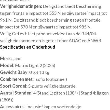
Veiligheidsmetingen:
De ligstand biedt bescherming
tegen frontale impact tot 555 N en zijwaartse impact tot
961 N. De zitstand biedt bescherming tegen frontale
impact tot 570 N en zijwaartse impact tot 985 N.
Veilig Getest:
Het product voldoet aan de R44/04-
veiligheidsnormen en is getest door ADAC en ANWB.
Specificaties en Onderhoud
Merk:
Jane
Model:
Matrix Light 2 (2025)
Gewicht Baby:
0 tot 13 kg
Combineren met:
Isofix (optioneel)
Soort Gordel:
5-punts veiligheidsgordel
Aantal Standen:
4 (Stand 1: zitten (138°) | Stand 4: liggen
(180°))
Accessoires:
Inclusief kap en voetendekje