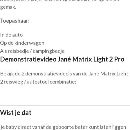
gemak.
Toepasbaar
:
In de auto
Op de kinderwagen
Als reisbedje / campingbedje
Demonstratievideo Jané Matrix Light 2 Pro
Bekijk de 2 demonstratievideo’s van de Jané Matrix Light
2 reiswieg / autostoel combinatie:
Wist je dat
je baby direct vanaf de geboorte beter kunt laten liggen