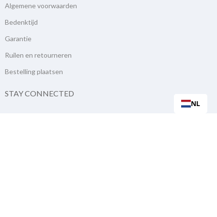
Algemene voorwaarden
Bedenktijd
Garantie
Ruilen en retourneren
Bestelling plaatsen
STAY CONNECTED
NL
NIEUWSBRIEF
Inschrijven