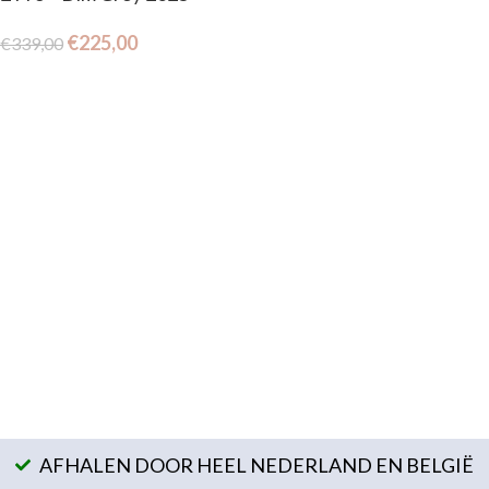
€
225,00
€
339,00
AFHALEN DOOR HEEL NEDERLAND EN BELGIË