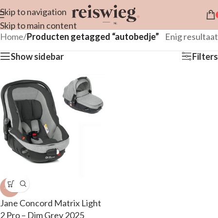
Skip to navigation
Skip to main content
Home
/
Producten getagged “autobedje”
Enig resultaat
Show sidebar
Filters
-34%
Jane Concord Matrix Light
2 Pro – Dim Grey 2025