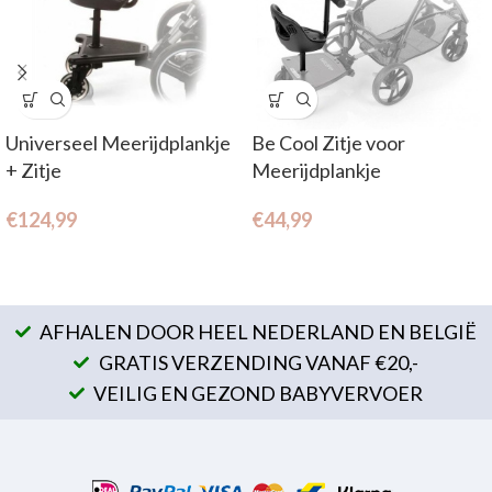
Universeel Meerijdplankje
Be Cool Zitje voor
+ Zitje
Meerijdplankje
€
124,99
€
44,99
AFHALEN DOOR HEEL NEDERLAND EN BELGIË
GRATIS VERZENDING VANAF €20,-
VEILIG EN GEZOND BABYVERVOER