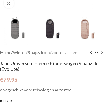
Click to enlarge
Home
/
Winter
/
Slaapzakken/voetenzakken
Jane Universele Fleece Kinderwagen Slaapzak
(Evolute)
€
79,95
ook geschikt voor reiswieg en autostoel
KLEUR