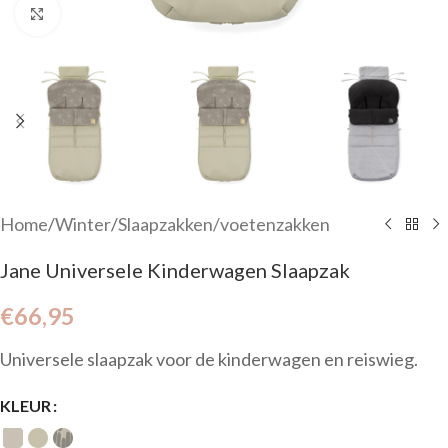
Click to enlarge
Home
/
Winter
/
Slaapzakken/voetenzakken
Jane Universele Kinderwagen Slaapzak
€
66,95
Universele slaapzak voor de kinderwagen en reiswieg.
KLEUR