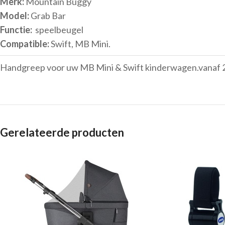
Merk:
Mountain Buggy
Model:
Grab Bar
Functie:
speelbeugel
Compatible:
Swift, MB Mini.
Handgreep voor uw MB Mini & Swift kinderwagen.vanaf 
Gerelateerde producten