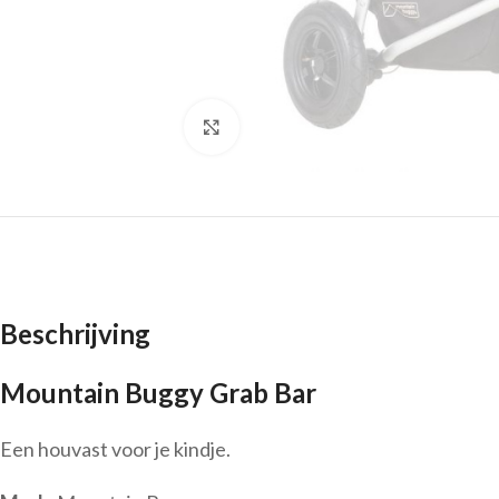
Click to enlarge
Beschrijving
Mountain Buggy Grab Bar
Een houvast voor je kindje.