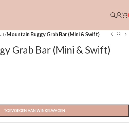
at
/
Mountain Buggy Grab Bar (Mini & Swift)
y Grab Bar (Mini & Swift)
TOEVOEGEN AAN WINKELWAGEN