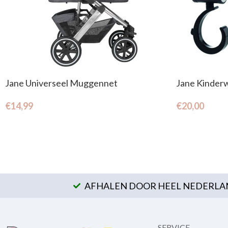
Jane Universeel Muggennet
Jane Kinder
€
14,99
€
20,00
AFHALEN DOOR HEEL NEDERLAN
SERVICE