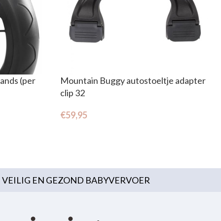
ands (per
Mountain Buggy autostoeltje adapter
clip 32
€
59,95
VEILIG EN GEZOND BABYVERVOER