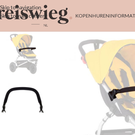
Skip to navigation
Skip to main content
KOPEN
HUREN
INFORMAT