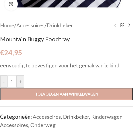
Click to enlarge
Home
/
Accessoires
/
Drinkbeker
Mountain Buggy Foodtray
€
24,95
eenvoudig te bevestigen voor het gemak van je kind.
-
+
TOEVOEGEN AAN WINKELWAGEN
Categorieën:
Accessoires
,
Drinkbeker
,
Kinderwagen
Accessoires
,
Onderweg