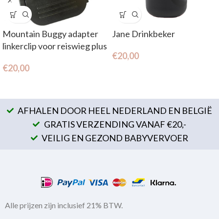
Mountain Buggy adapter
Jane Drinkbeker
linkerclip voor reiswieg plus
€
20,00
(vanaf 2019)
€
20,00
AFHALEN DOOR HEEL NEDERLAND EN BELGIË
GRATIS VERZENDING VANAF €20,-
VEILIG EN GEZOND BABYVERVOER
Alle prijzen zijn inclusief 21% BTW.