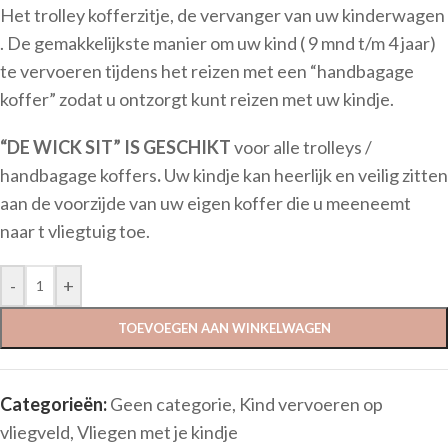
Het trolley kofferzitje, de vervanger van uw kinderwagen
. De gemakkelijkste manier om uw kind ( 9 mnd t/m 4 jaar)
te vervoeren tijdens het reizen met een “handbagage
koffer” zodat u ontzorgt kunt reizen met uw kindje.
“DE WICK
SIT” IS GESCHIKT
voor alle trolleys /
handbagage koffers
.
Uw kindje kan heerlijk en veilig zitten
aan de voorzijde van uw eigen koffer die u meeneemt
naar t vliegtuig toe.
-
+
TOEVOEGEN AAN WINKELWAGEN
Categorieën:
Geen categorie
,
Kind vervoeren op
vliegveld
,
Vliegen met je kindje