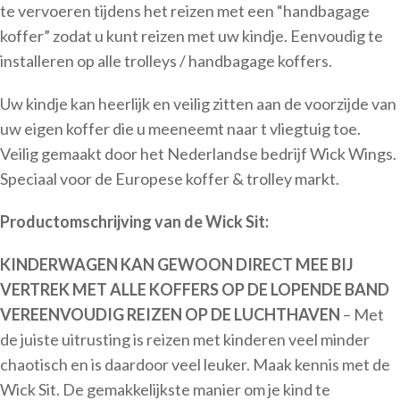
te vervoeren tijdens het reizen met een “handbagage
koffer” zodat u kunt reizen met uw kindje. Eenvoudig te
installeren op alle trolleys / handbagage koffers.
Uw kindje kan heerlijk en veilig zitten aan de voorzijde van
uw eigen koffer die u meeneemt naar t vliegtuig toe.
Veilig gemaakt door het Nederlandse bedrijf Wick Wings.
Speciaal voor de Europese koffer & trolley markt.
Productomschrijving van de Wick Sit:
KINDERWAGEN KAN GEWOON DIRECT MEE BIJ
VERTREK MET ALLE KOFFERS OP DE LOPENDE BAND
VEREENVOUDIG REIZEN OP DE LUCHTHAVEN
– Met
de juiste uitrusting is reizen met kinderen veel minder
chaotisch en is daardoor veel leuker. Maak kennis met de
Wick Sit. De gemakkelijkste manier om je kind te