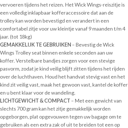
vervoeren tijdens het reizen. Het Wick Wings-reiszitje is
een volledig inklapbaar kofferaccessoire dat aan de
trolley kan worden bevestigd en verandert in een
comfortabel zitje voor uw kleintje vanaf 9 maanden t/m 4
jaar. (tot 18kg)
GEMAKKELIJK TE GEBRUIKEN
– Bevestig de Wick
Wings Trolley seat binnen enkele seconden aan uw
koffer. Verstelbare bandjes zorgen voor een stevige
pasvorm, zodat je kind veilig blijft zitten tijdens het rijden
over de luchthaven. Houd het handvat stevig vast en het
kind zit veilig vast, maak het gewoon vast, kantel de koffer
en u bent klaar voor de wandeling.
LICHTGEWICHT & COMPACT
– Met een gewicht van
slechts 700 gram kan het zitje gemakkelijk worden
opgeborgen, plat opgevouwen tegen uw bagage om te
gebruiken als een extra zak of uit te breiden tot een op