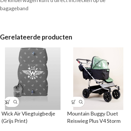
De kinderwagen kunt u direct inchecken op de
bagageband
Gerelateerde producten
Wick Air Vliegtuigbedje
Mountain Buggy Duet
(Grijs Print)
Reiswieg Plus V4 Storm
Cover