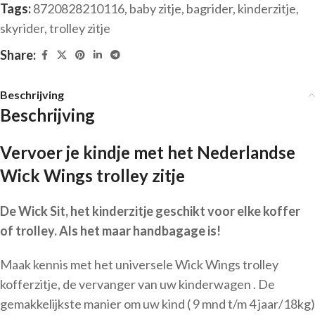
Tags:
8720828210116
,
baby zitje
,
bagrider
,
kinderzitje
,
skyrider
,
trolley zitje
Share:
Beschrijving
Beschrijving
Vervoer je kindje met het Nederlandse
Wick Wings trolley zitje
De Wick Sit, het kinderzitje geschikt voor elke koffer
of trolley. Als het maar handbagage is!
Maak kennis met het universele Wick Wings trolley
kofferzitje, de vervanger van uw kinderwagen . De
gemakkelijkste manier om uw kind ( 9 mnd t/m 4 jaar/18kg)