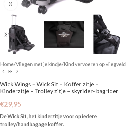
Click to enlarge
Home
/
Vliegen met je kindje
/
Kind vervoeren op vliegveld
Wick Wings – Wick Sit – Koffer zitje –
Kinderzitje – Trolley zitje – skyrider- bagrider
€
29,95
De Wick Sit, het kinderzitje voor op iedere
trolley/handbagage koffer.