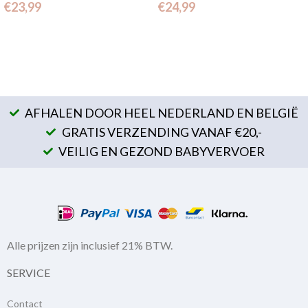
€
23,99
€
24,99
AFHALEN DOOR HEEL NEDERLAND EN BELGIË
GRATIS VERZENDING VANAF €20,-
VEILIG EN GEZOND BABYVERVOER
Alle prijzen zijn inclusief 21% BTW.
SERVICE
Contact