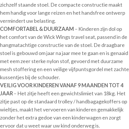
zichzelf staande stoel. De compacte constructie maakt
hem handig voor lange reizen en het handsfree ontwerp
vermindert uw belasting.
COMFORTABEL & DUURZAAM
– Kinderen zijn dol op
het comfort van de Wick Wings travel seat, passend in de
hangmatachtige constructie van de stoel. De draagbare
stoel is gebouwd om jaar na jaar mee te gaan en is genaaid
met eem zeer sterke nylon stof, gevoerd met duurzame
mesh stoffering en een veilige vijfpuntsgordel met zachte
kussentjes bij de schouder.
VEILIG VOOR KINDEREN VANAF 9 MAANDEN TOT 4
JAAR
– Het zitje heeft een gewichtslimiet van 18kg. Het
zitje past op de standaard trolley / handbagagekoffers op
wieltjes, maakt het vervoeren van kinderen gemakkelijk
zonder het extra gedoe van een kinderwagen en zorgt
ervoor dat u weet waar uw kind onderweg is.