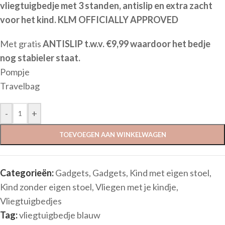
vliegtuigbedje met 3 standen, antislip en extra zacht
voor het kind. KLM OFFICIALLY APPROVED
Met gratis
ANTISLIP t.w.v. €9,99 waardoor het bedje
nog stabieler staat.
Pompje
Travelbag
-
+
TOEVOEGEN AAN WINKELWAGEN
Categorieën:
Gadgets
,
Gadgets
,
Kind met eigen stoel
,
Kind zonder eigen stoel
,
Vliegen met je kindje
,
Vliegtuigbedjes
Tag:
vliegtuigbedje blauw