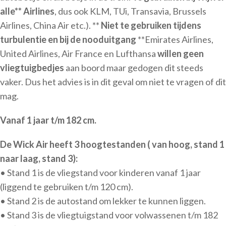
alle** Airlines
, dus ook KLM, TUi, Transavia, Brussels
Airlines, China Air etc.). **
Niet te gebruiken tijdens
turbulentie en bij de nooduitgang
**Emirates Airlines,
United Airlines, Air France en Lufthansa
willen geen
vliegtuigbedjes
aan boord maar gedogen dit steeds
vaker. Dus het advies is in dit geval om niet te vragen of dit
mag.
Vanaf 1 jaar t/m 182 cm.
De Wick Air heeft 3 hoogtestanden ( van hoog, stand 1
naar laag, stand 3):
• Stand 1 is de vliegstand voor kinderen vanaf 1 jaar
(liggend te gebruiken t/m 120 cm).
• Stand 2 is de autostand om lekker te kunnen liggen.
• Stand 3 is de vliegtuigstand voor volwassenen t/m 182