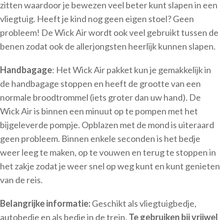
zitten waardoor je bewezen veel beter kunt slapen in een
vliegtuig. Heeft je kind nog geen eigen stoel? Geen
probleem! De Wick Air wordt ook veel gebruikt tussen de
benen zodat ook de allerjongsten heerlijk kunnen slapen.
Handbagage
: Het Wick Air pakket kun je gemakkelijk in
de handbagage stoppen en heeft de grootte van een
normale broodtrommel (iets groter dan uw hand). De
Wick Air is binnen een minuut op te pompen met het
bijgeleverde pompje. Opblazen met de mond is uiteraard
geen probleem. Binnen enkele seconden is het bedje
weer leeg te maken, op te vouwen en terug te stoppen in
het zakje zodat je weer snel op weg kunt en kunt genieten
van de reis.
Belangrijke informatie:
Geschikt als vliegtuigbedje,
autobedje en als bedje in de trein.
Te gebruiken bij vrijwel