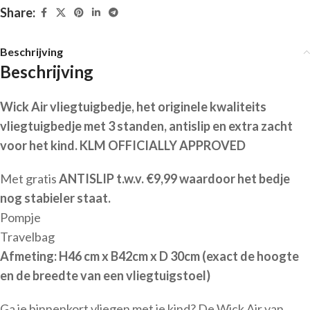
Share:
Beschrijving
Beschrijving
Wick Air vliegtuigbedje, het originele kwaliteits
vliegtuigbedje met 3 standen, antislip en extra zacht
voor het kind. KLM OFFICIALLY APPROVED
Met gratis
ANTISLIP t.w.v. €9,99 waardoor het bedje
nog stabieler staat.
Pompje
Travelbag
Afmeting: H46 cm x B42cm x D 30cm (exact de hoogte
en de breedte van een vliegtuigstoel)
Ga je binnenkort vliegen met je kind? De Wick Air van