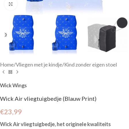
Click to enlarge
Home
/
Vliegen met je kindje
/
Kind zonder eigen stoel
Wick Wings
Wick Air vliegtuigbedje (Blauw Print)
€
23,99
Wick Air vliegtuigbedje, het originele kwaliteits