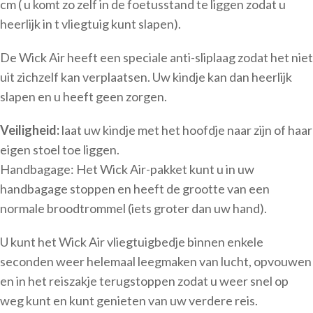
cm ( u komt zo zelf in de foetusstand te liggen zodat u
heerlijk in t vliegtuig kunt slapen).
De Wick Air heeft een speciale anti-sliplaag zodat het niet
uit zichzelf kan verplaatsen. Uw kindje kan dan heerlijk
slapen en u heeft geen zorgen.
Veiligheid:
laat uw kindje met het hoofdje naar zijn of haar
eigen stoel toe liggen.
Handbagage: Het Wick Air-pakket kunt u in uw
handbagage stoppen en heeft de grootte van een
normale broodtrommel (iets groter dan uw hand).
U kunt het Wick Air vliegtuigbedje binnen enkele
seconden weer helemaal leegmaken van lucht, opvouwen
en in het reiszakje terugstoppen zodat u weer snel op
weg kunt en kunt genieten van uw verdere reis.