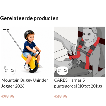
Gerelateerde producten
Mountain Buggy Unirider
CARES Harnas 5
Jogger 2026
puntsgordel (10 tot 20 kg)
€
99,95
€
49,95