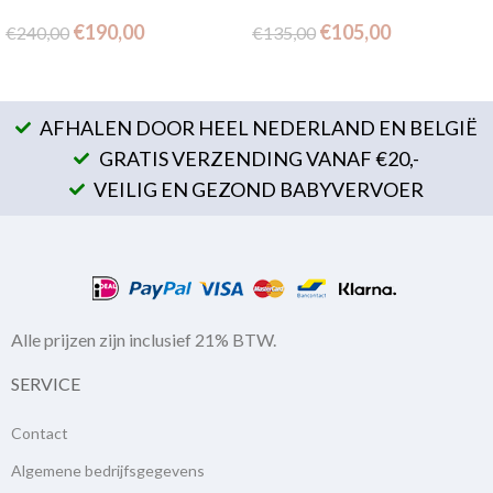
€
190,00
€
105,00
€
240,00
€
135,00
AFHALEN DOOR HEEL NEDERLAND EN BELGIË
GRATIS VERZENDING VANAF €20,-
VEILIG EN GEZOND BABYVERVOER
Alle prijzen zijn inclusief 21% BTW.
SERVICE
Contact
Algemene bedrijfsgegevens