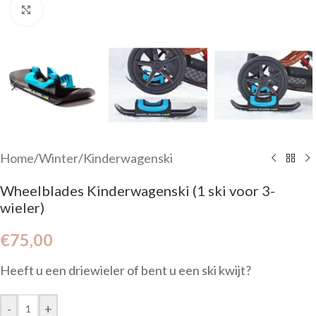
Click to enlarge
Home
/
Winter
/
Kinderwagenski
Wheelblades Kinderwagenski (1 ski voor 3-
wieler)
€
75,00
Heeft u een driewieler of bent u een ski kwijt?
-
+