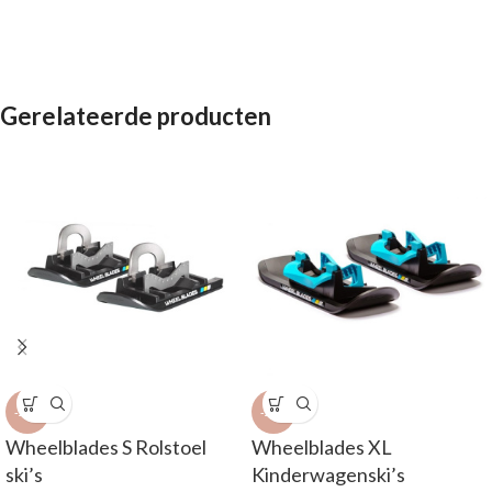
Gerelateerde producten
-21%
-22%
Wheelblades S Rolstoel
Wheelblades XL
ski’s
Kinderwagenski’s