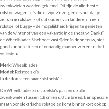
zwenkwielen worden geklemd. Dit zijn de allerbeste
rolstoelwagenski’s die er zijn. Ze zorgen ervoor dat je
zelfs in je rolstoel – of dat ouders van kinderen in een
rolstoel of buggy – de mogelijkheid krijgen te genieten
van de winter of van een vakantie in de sneeuw. Dankzij
de Wheelblades S behoort vastrijden in de sneeuw, niet
goed kunnen sturen of onhandig manoeuvreren tot het
verleden.
Merk:
Wheelblades
Model:
Rolstoelski’s
In de doos:
een paar rolstoelski’s.
De Wheelblades S rolstoelski’s passen op alle
zwenkwielen tussen 1,8 cm en 6,0 cm breed. Een speciale
maat voor elektrische rolstoelen komt binnenkort ook op