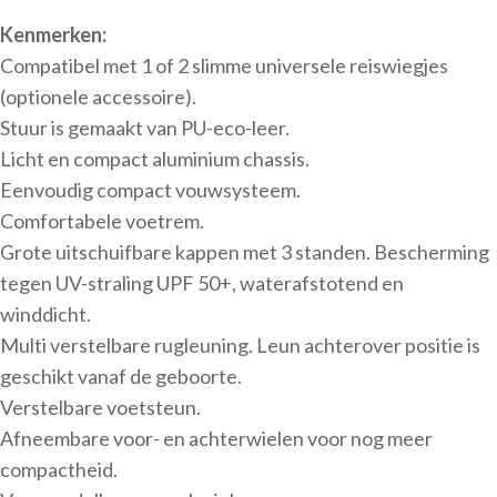
Kenmerken:
Compatibel met 1 of 2 slimme universele reiswiegjes
(optionele accessoire).
Stuur is gemaakt van PU-eco-leer.
Licht en compact aluminium chassis.
Eenvoudig compact vouwsysteem.
Comfortabele voetrem.
Grote uitschuifbare kappen met 3 standen. Bescherming
tegen UV-straling UPF 50+, waterafstotend en
winddicht.
Multi verstelbare rugleuning. Leun achterover positie is
geschikt vanaf de geboorte.
Verstelbare voetsteun.
Afneembare voor- en achterwielen voor nog meer
compactheid.