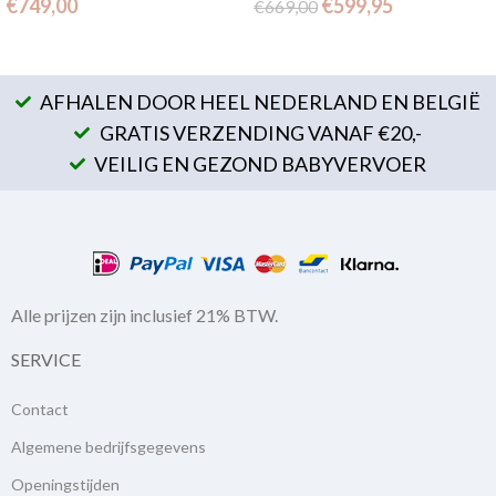
€
749,00
€
599,95
€
669,00
AFHALEN DOOR HEEL NEDERLAND EN BELGIË
GRATIS VERZENDING VANAF €20,-
VEILIG EN GEZOND BABYVERVOER
Alle prijzen zijn inclusief 21% BTW.
SERVICE
Contact
Algemene bedrijfsgegevens
Openingstijden