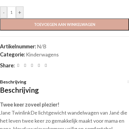
-
+
TOEVOEGEN AAN WINKELWAGEN
Artikelnummer:
N/B
Categorie:
Kinderwagens
Share:
Beschrijving
Beschrijving
Twee keer zoveel plezier!
Jane TwinlinkDe lichtgewicht wandelwagen van Jané die
het leven twee keer zo gemakkelijk maakt voor mama en
papa. Houd uw nieuwkomers veilig en comfortabel