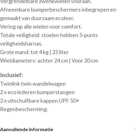
Vergrendelbare zwenkwielen vooraan.
Afneembare bumperbeschermers inbegrepen en
gemaakt van duurzaam ecoleer.
Vering op alle wielen voor comfort.
Totale veiligheid: stoelen hebben 5-punts
veiligheidsharnas.
Grote mand: tot 4 kg | 25 liter
Wieldiameters: achter 24 cm | Voor 20 cm
Inclusief:
Twinlink twin wandelwagen
2 x eco lederen bumperstangen
2 x uitschuifbare kappen UPF 50+
Regenbescherming.
Aanvullende informatie