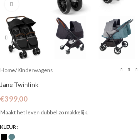
Click to enlarge
Home
/
Kinderwagens
Jane Twinlink
€
399,00
Maakt het leven dubbel zo makkelijk.
KLEUR