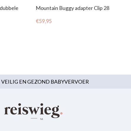
 dubbele
Mountain Buggy adapter Clip 28
€
59,95
VEILIG EN GEZOND BABYVERVOER