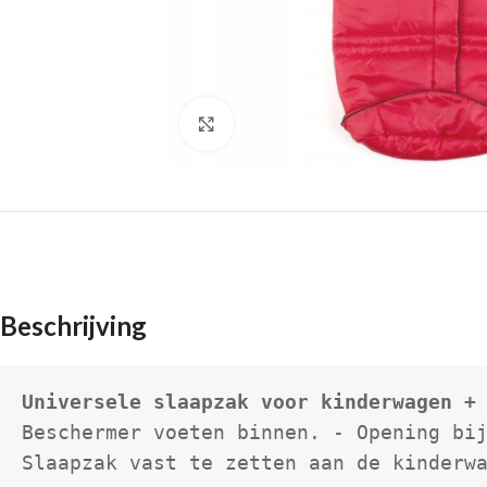
Click to enlarge
Beschrijving
Universele slaapzak voor kinderwagen +
Beschermer voeten binnen. - Opening bi
Slaapzak vast te zetten aan de kinderw