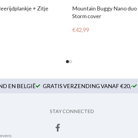
eerijdplankje + Zitje
Mountain Buggy Nano duo
Storm cover
€
42,99
D EN BELGIË
GRATIS VERZENDING VANAF €20,-
STAY CONNECTED
gevens