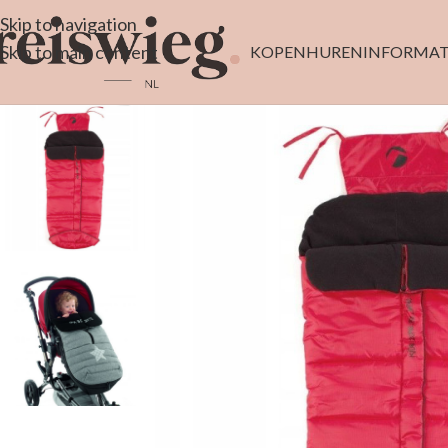
Skip to navigation
Skip to main content
KOPEN
HUREN
INFORMAT