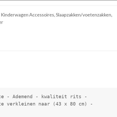
Kinderwagen Accessoires
,
Slaapzakken/voetenzakken
,
er
e - Ademend - kwaliteit rits - 
te verkleinen naar (43 x 80 cm) - 