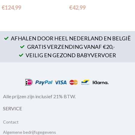
€
124,99
€
42,99
AFHALEN DOOR HEEL NEDERLAND EN BELGIË
GRATIS VERZENDING VANAF €20,-
VEILIG EN GEZOND BABYVERVOER
Alle prijzen zijn inclusief 21% BTW.
SERVICE
Contact
Algemene bedrijfsgegevens