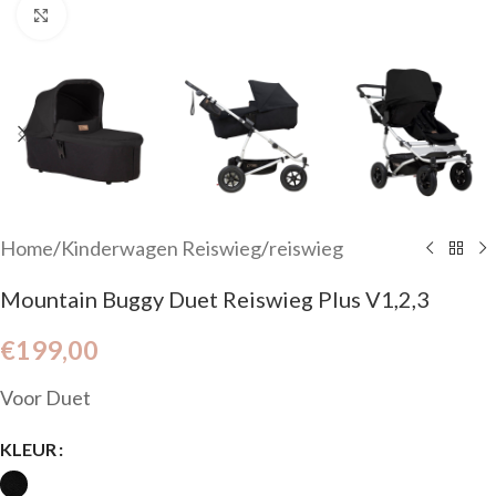
Click to enlarge
Home
/
Kinderwagen Reiswieg
/
reiswieg
Mountain Buggy Duet Reiswieg Plus V1,2,3
€
199,00
Voor Duet
KLEUR