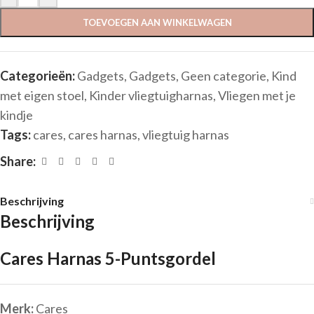
TOEVOEGEN AAN WINKELWAGEN
Categorieën:
Gadgets
,
Gadgets
,
Geen categorie
,
Kind
met eigen stoel
,
Kinder vliegtuigharnas
,
Vliegen met je
kindje
Tags:
cares
,
cares harnas
,
vliegtuig harnas
Share:
Beschrijving
Beschrijving
Cares Harnas 5-Puntsgordel
Merk:
Cares