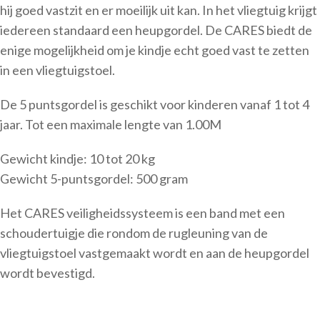
hij goed vastzit en er moeilijk uit kan. In het vliegtuig krijgt
iedereen standaard een heupgordel. De CARES biedt de
enige mogelijkheid om je kindje echt goed vast te zetten
in een vliegtuigstoel.
De 5 puntsgordel is geschikt voor kinderen vanaf 1 tot 4
jaar. Tot een maximale lengte van 1.00M
Gewicht kindje: 10 tot 20 kg
Gewicht 5-puntsgordel: 500 gram
Het CARES veiligheidssysteem is een band met een
schoudertuigje die rondom de rugleuning van de
vliegtuigstoel vastgemaakt wordt en aan de heupgordel
wordt bevestigd.