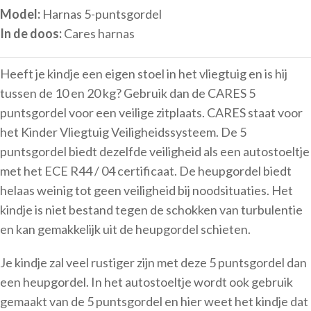
Model:
Harnas 5-puntsgordel
In de doos:
Cares harnas
Heeft je kindje een eigen stoel in het vliegtuig en is hij
tussen de 10 en 20 kg? Gebruik dan de CARES 5
puntsgordel voor een veilige zitplaats. CARES staat voor
het Kinder Vliegtuig Veiligheidssysteem. De 5
puntsgordel biedt dezelfde veiligheid als een autostoeltje
met het ECE R44 / 04 certificaat. De heupgordel biedt
helaas weinig tot geen veiligheid bij noodsituaties. Het
kindje is niet bestand tegen de schokken van turbulentie
en kan gemakkelijk uit de heupgordel schieten.
Je kindje zal veel rustiger zijn met deze 5 puntsgordel dan
een heupgordel. In het autostoeltje wordt ook gebruik
gemaakt van de 5 puntsgordel en hier weet het kindje dat