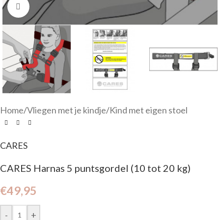
Click to enlarge
Home
/
Vliegen met je kindje
/
Kind met eigen stoel
CARES
CARES Harnas 5 puntsgordel (10 tot 20 kg)
€
49,95
-
+